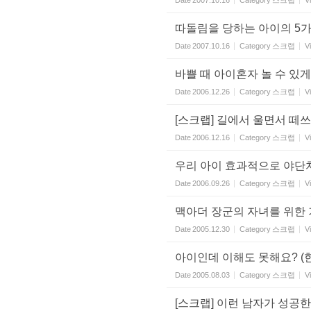
Date
2007.10.16
Category
스크랩
V
따돌림을 당하는 아이의 5
Date
2007.10.16
Category
스크랩
V
바쁠 때 아이혼자 놀 수 있게
Date
2006.12.26
Category
스크랩
V
[스크랩] 길에서 울면서 떼쓰
Date
2006.12.16
Category
스크랩
V
우리 아이 효과적으로 야단
Date
2006.09.26
Category
스크랩
V
맥아더 장군의 자녀를 위한
Date
2005.12.30
Category
스크랩
V
아이인데 이해도 못해요? (
Date
2005.08.03
Category
스크랩
V
[스크랩] 이런 남자가 성공한