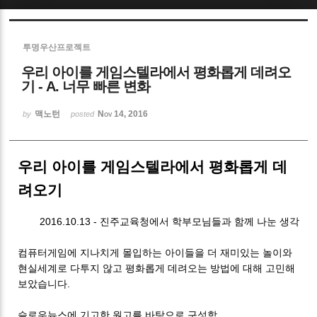
Sketchbook5, 스케치북5
투명우산프로젝트
우리 아이를 게임스텔라에서 평화롭게 데려오
기 - A. 너무 빠른 변화
맥노턴
Nov 14, 2016
by
posted
Sketchbook5, 스케치북5
우리 아이를 게임스텔라에서 평화롭게 데
려오기
2016.10.13 - 진주교육청에서 학부모님들과 함께 나눈 생각
컴퓨터게임에 지나치게 몰입하는 아이들을 더 재미있는 놀이와
현실세계로 다투지 않고 평화롭게 데려오는 방법에 대해 고민해
보았습니다.
슬로우뉴스에 기고한 원고를 바탕으로 구성함.