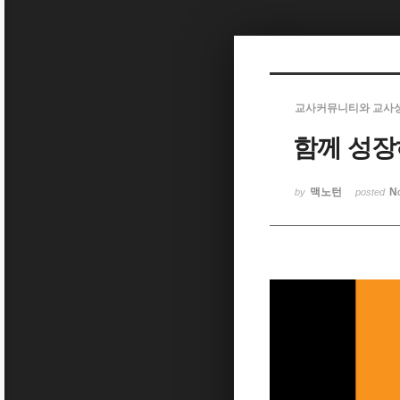
Sketchbook5, 스케치북5
교사커뮤니티와 교사
함께 성장
Sketchbook5, 스케치북5
맥노턴
N
by
posted