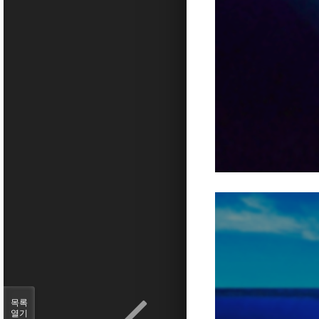
목록
열기