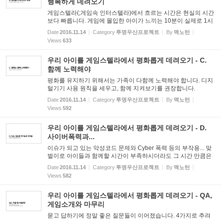
행복하게 데려오기
게임스텔라(;게임속 인터스텔라)에서 흐르는 시간은 현실의 시간
보다 빠릅니다. 게임에 몰입한 아이가 느끼는 10분이 실제로 1시
간 이상이 될 수 있습니다. 이렇게 서로 다른 시간 속에서 다투지
Date
2016.11.14
Category
투명우산프로젝트
By
맥노턴
않고 아이를 평화롭게 데려오는 것이 과연 가능할지...
Views
633
우리 아이를 게임스텔라에서 평화롭게 데려오기 - C.
함께 노력해야
평화를 유지하기 위해서는 가족이 다함께 노력해야 합니다. 디지
털기기 사용 원칙을 세우고, 함께 지켜보기를 권장합니다.
Date
2016.11.14
Category
투명우산프로젝트
By
맥노턴
Views
592
우리 아이를 게임스텔라에서 평화롭게 데려오기 - D.
사이버폭력과...
이슈가 되고 있는 악성코드 문제와 Cyber 폭력 등의 부작용... 맞
벌이로 아이들과 함께할 시간이 부족하시더라도 그 시간 만큼은
집중하고 촉각을 세우시는 것이 필요합니다.
Date
2016.11.14
Category
투명우산프로젝트
By
맥노턴
Views
582
우리 아이를 게임스텔라에서 평화롭게 데려오기 - QA,
게임소개와 마무리
묻고 답하기에 정말 좋은 질문들이 이어졌습니다. 4가지로 추려