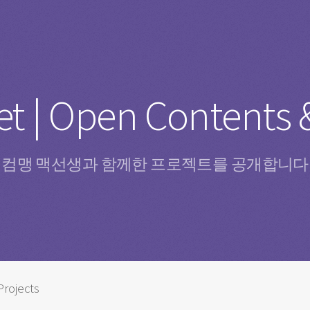
t | Open Contents &
컴맹 맥선생과 함께한 프로젝트를 공개합니다
rojects