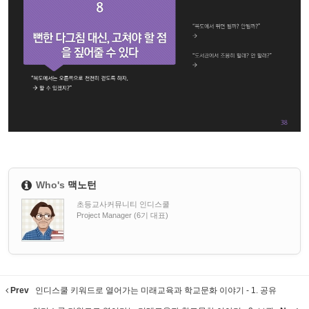
Who's
맥노턴
초등교사커뮤니티 인디스쿨
Project Manager (6기 대표)
Prev
인디스쿨 키워드로 열어가는 미래교육과 학교문화 이야기 - 1. 공유