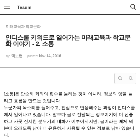
Sketchbook5, 스케치북5
Sketchbook5, 스케치북5
Teaum
미래교육과 학교문화
인디스쿨 키워드로 열어가는 미래교육과 학교문
화 이야기 - 2. 소통
맥노턴
Nov 14, 2016
by
posted
[소통]은 단순히 회의의 횟수를 늘리는 것이 아니라, 정보의 양을 늘
리고 흐름을 만드는 것입니다.
누군가의 목소리를 들어주고, 진심으로 반응해주는 과정이 인디스쿨
에서 일어나고 있습니다. 말보다 글로 전달되는 정보이기에 더 신중
하고 사뭇 진지한 분위기의 대화가 이루어지지만, 글이라는 매체 덕
분에 오래도록 남아 더 유용하게 사용될 수 있는 정보로 남아 있습니
다.